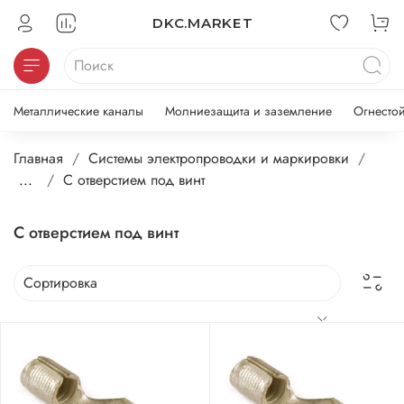
DKC.MARKET
Металлические каналы
Молниезащита и заземление
Огнесто
Главная
Системы электропроводки и маркировки
...
С отверстием под винт
С отверстием под винт