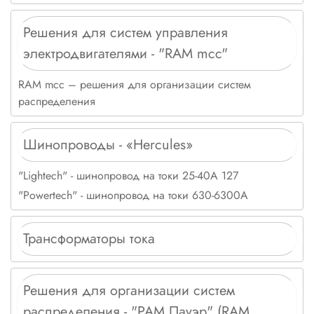
Решения для систем управления
электродвигателями - "RAM mcc"
RAM mcc – решения для организации систем
распределения
Шинопроводы - «Hercules»
"Lightech" - шинопровод на токи 25-40А 127
"Powertech" - шинопровод на токи 630-6300А
Трансформаторы тока
Решения для организации систем
распределения - "РАМ Пауэр" (RAM