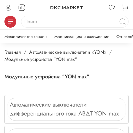
DKC.MARKET
Металлические каналы
Молниезащита и заземление
Огнесто
Главная
Автоматические выключатели «YON»
Модульные устройства "YON max"
Модульные устройства "YON max"
Автоматические выключатели
дифференциального тока АВДТ YON max