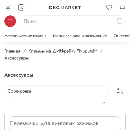
DKC.MARKET
Металлические каналы
Молниезащита и заземление
Огнесто
Главная
Клеммы на ДИН-рейку "Nuputuk"
Аксессуары
Аксессуары
Перемычки для винтовых зажимов