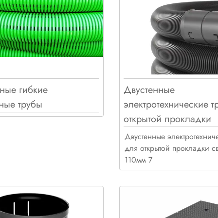
ные гибкие
Двустенные
дренажные трубы
электротехнические т
открытой прокладки
Двустенные электротехнич
для открытой прокладки с
110мм 7