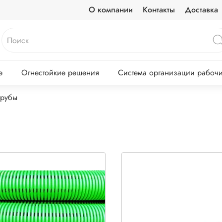
О компании
Контакты
Доставка
е
Огнестойкие решения
Система организации рабочих
трубы