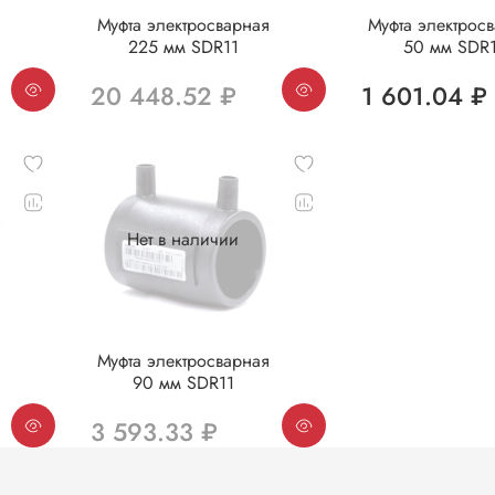
Муфта электросварная
Муфта электрос
225 мм SDR11
50 мм SDR
20 448.52 ₽
1 601.04 ₽
Нет в наличии
Муфта электросварная
90 мм SDR11
3 593.33 ₽