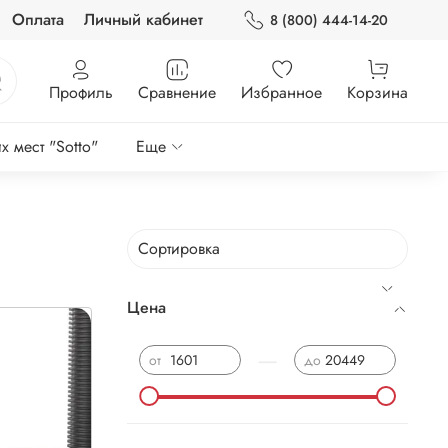
Оплата
Личный кабинет
8 (800) 444-14-20
Профиль
Сравнение
Избранное
Корзина
 мест "Sotto"
Еще
Цена
—
от
до