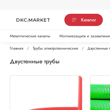
Каталог
DKC.MARKET
Металлические каналы
Молниезащита и заземлени
Главная
Трубы электротехнические
Двустенные 
Двустенные трубы