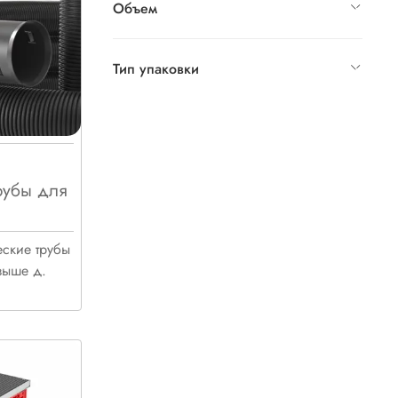
Объем
Тип упаковки
рубы для
еские трубы
выше д.