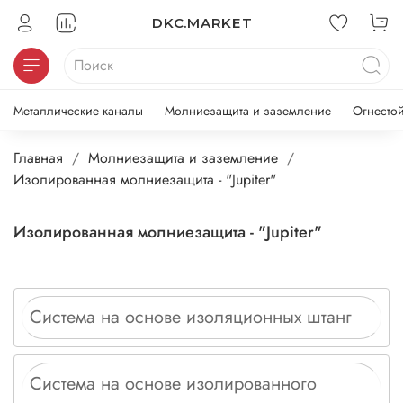
DKC.MARKET
Металлические каналы
Молниезащита и заземление
Огнесто
Главная
Молниезащита и заземление
Изолированная молниезащита - "Jupiter"
Изолированная молниезащита - "Jupiter"
Система на основе изоляционных штанг
Система на основе изолированного