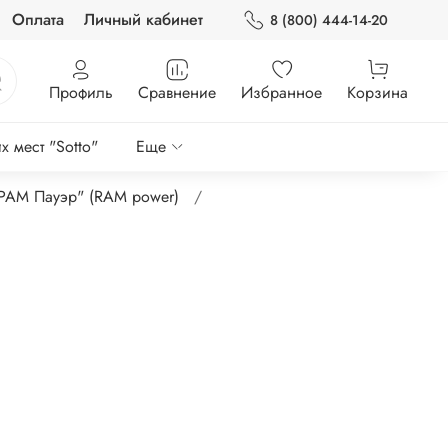
Оплата
Личный кабинет
8 (800) 444-14-20
Профиль
Сравнение
Избранное
Корзина
 мест "Sotto"
Еще
"РАМ Пауэр" (RAM power)