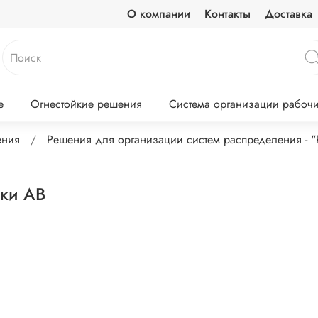
О компании
Контакты
Доставка
е
Огнестойкие решения
Система организации рабочих
ения
Решения для организации систем распределения - 
вки АВ