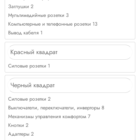
Заглушки 2
Мультимедийные розетки 3
Компьютерные и телефонные розетки 13
Вывод кабеля 1
Красный квадрат
Силовые розетки 1
Черный квадрат
Силовые розетки 2
Выключатели, переключатели, инверторы 8
Механизмы управления комфортом 7
Кнопки 2
Адаптеры 2