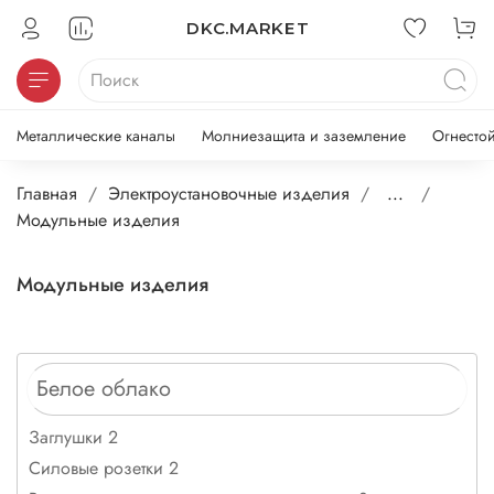
DKC.MARKET
Металлические каналы
Молниезащита и заземление
Огнесто
Главная
Электроустановочные изделия
...
Модульные изделия
Модульные изделия
Белое облако
Заглушки 2
Силовые розетки 2