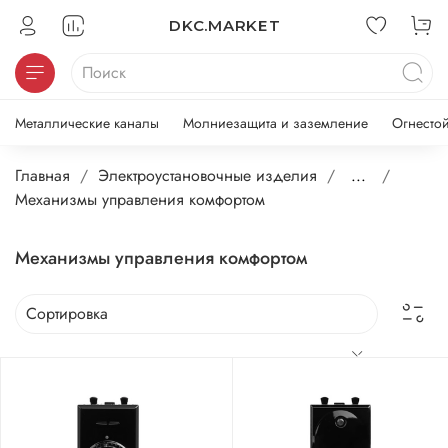
DKC.MARKET
Металлические каналы
Молниезащита и заземление
Огнесто
Главная
Электроустановочные изделия
...
Механизмы управления комфортом
Механизмы управления комфортом