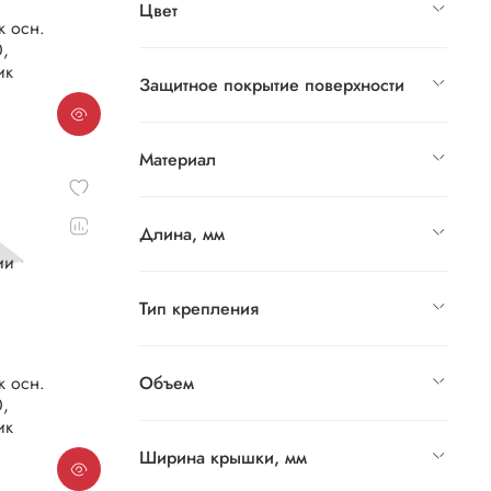
Цвет
к осн.
,
ик
Защитное покрытие поверхности
Материал
Длина, мм
ии
Тип крепления
Объем
н.
,
ик
Ширина крышки, мм