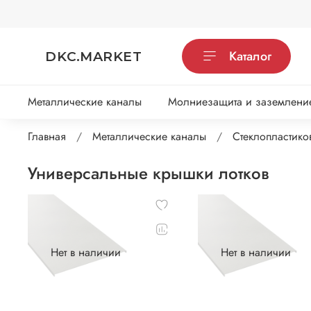
Каталог
DKC.MARKET
Металлические каналы
Молниезащита и заземлени
Главная
Металлические каналы
Стеклопластико
Универсальные крышки лотков
Нет в наличии
Нет в наличии