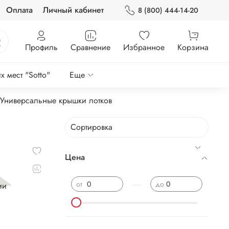
Оплата
Личный кабинет
8 (800) 444-14-20
Профиль
Сравнение
Избранное
Корзина
 мест "Sotto"
Еще
Универсальные крышки лотков
Цена
—
от
до
ии