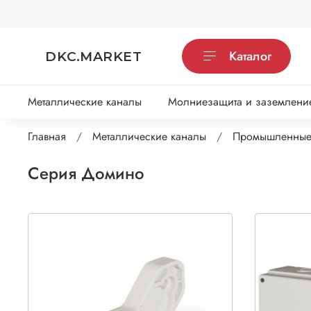
Каталог
DKC.MARKET
Металлические каналы
Молниезащита и заземлени
Главная
Металлические каналы
Промышленные
Серия Домино