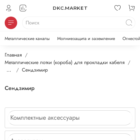
DKC.MARKET
Металлические каналы
Молниезащита и заземление
Огнесто
Главная
Металлические лотки (короба) для прокладки кабеля
...
Сендзимир
Сендзимир
Комплектные аксессуары