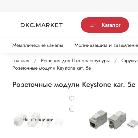
Каталог
DKC.MARKET
Металлические каналы
Молниезащита и заземлени
Главная
Решения для IT-инфраструктуры
Структу
Розеточные модули Keystone кат. 5е
Розеточные модули Keystone кат. 5е
Нет в наличии