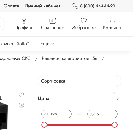
Оплата
Личный кабинет
8 (800) 444-14-20
Профиль
Сравнение
Избранное
Корзина
 мест "Sotto"
Еще
одсистема СКС
Решения категории кат. 5е
Цена
—
от
до