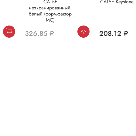
CAT5E
CAT5E Keystone, 
неэкранированный,
белый (форм-фактор
МС)
326.85 ₽
208.12 ₽