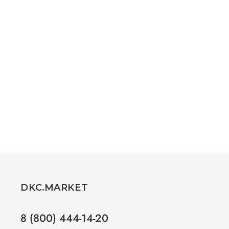
DKC.MARKET
8 (800) 444-14-20