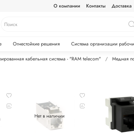
О компании
Контакты
Доставка
е
Огнестойкие решения
Система организации рабочих
рированная кабельная система - "RAM telecom"
Медная п
Нет в наличии