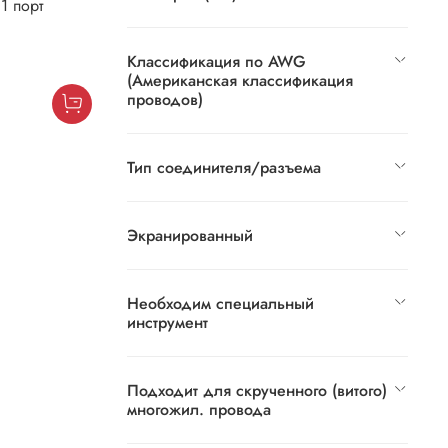
1 порт
Классификация по AWG
(Американская классификация
проводов)
Тип соединителя/разъема
Экранированный
Необходим специальный
инструмент
Подходит для скрученного (витого)
многожил. провода