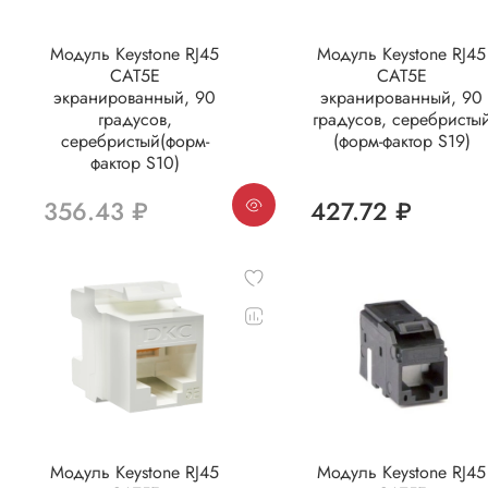
Модуль Keystone RJ45
Модуль Keystone RJ45
CAT5E
CAT5E
экранированный, 90
экранированный, 90
градусов,
градусов, серебристы
серебристый(форм-
(форм-фактор S19)
фактор S10)
356.43 ₽
427.72 ₽
Модуль Keystone RJ45
Модуль Keystone RJ45