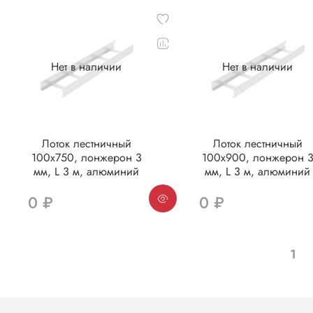
Нет в наличии
Нет в наличии
Лоток лестничный
Лоток лестничный
100х750, лонжерон 3
100х900, лонжерон 
мм, L 3 м, алюминий
мм, L 3 м, алюминий
0 ₽
0 ₽
1