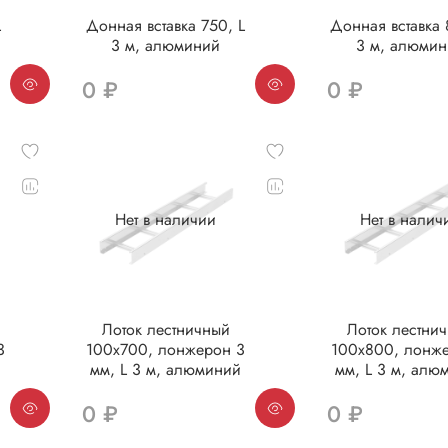
L
Донная вставка 750, L
Донная вставка 
3 м, алюминий
3 м, алюми
0 ₽
0 ₽
Нет в наличии
Нет в налич
Лоток лестничный
Лоток лестни
3
100х700, лонжерон 3
100х800, лонж
мм, L 3 м, алюминий
мм, L 3 м, алю
0 ₽
0 ₽