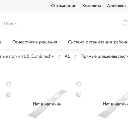
О компании
Контакты
Доставка
е
Огнестойкие решения
Система организации рабочих
лые лотки «U5 Combitech»
AL
Прямые элементы лест
Нет в наличии
Нет в налич