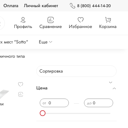
Оплата
Личный кабинет
8 (800) 444-14-20
Профиль
Сравнение
Избранное
Корзина
 мест "Sotto"
Еще
ничного типа
Цена
—
от
до
ии