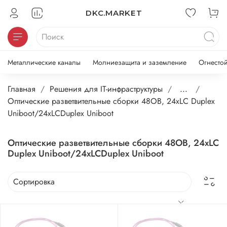
DKC.MARKET
Металлические каналы
Молниезащита и заземление
Огнесто
Главная
Решения для IT-инфраструктуры
...
Оптические разветвительные сборки 48ОВ, 24xLC Duplex
Uniboot/24xLCDuplex Uniboot
Оптические разветвительные сборки 48ОВ, 24xLC
Duplex Uniboot/24xLCDuplex Uniboot