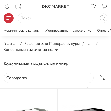
DKC.MARKET
Металлические каналы
Молниезащита и заземление
Огнесто
Главная
Решения для IT-инфраструктуры
...
Консольные выдвижные полки
Консольные выдвижные полки