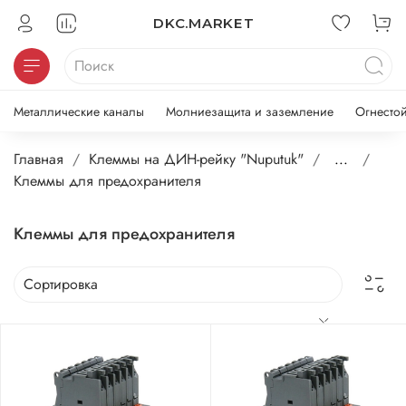
DKC.MARKET
Металлические каналы
Молниезащита и заземление
Огнесто
Главная
Клеммы на ДИН-рейку "Nuputuk"
...
Клеммы для предохранителя
Клеммы для предохранителя