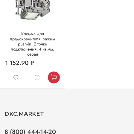
Клемма для
предохранителя, зажим
push-in, 2 точки
подключения, 4 кв.мм,
серая
1 152.90 ₽
DKC.MARKET
8 (800) 444-14-20