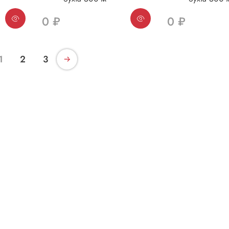
0 ₽
0 ₽
1
2
3