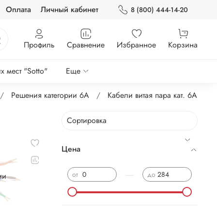
Оплата
Личный кабинет
8 (800) 444-14-20
Профиль
Сравнение
Избранное
Корзина
 мест "Sotto"
Еще
Решения категории 6А
Кабели витая пара кат. 6А
Цена
—
от
до
ии