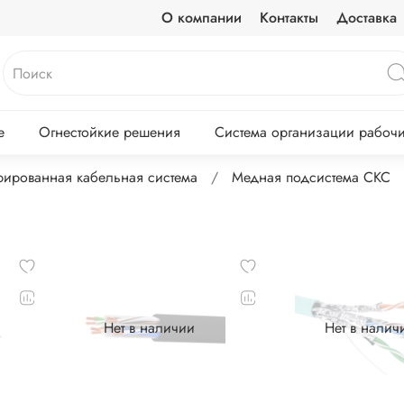
О компании
Контакты
Доставка
е
Огнестойкие решения
Система организации рабочих
урированная кабельная система
Медная подсистема СКС
Нет в наличии
Нет в налич