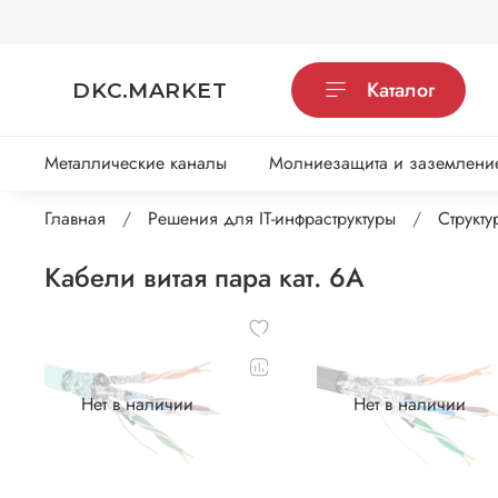
Каталог
DKC.MARKET
Металлические каналы
Молниезащита и заземлени
Главная
Решения для IT-инфраструктуры
Структ
Кабели витая пара кат. 6А
Нет в наличии
Нет в наличии