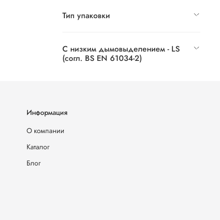
Тип упаковки
С низким дымовыделением - LS
(согл. BS EN 61034-2)
Информация
О компании
Каталог
Блог