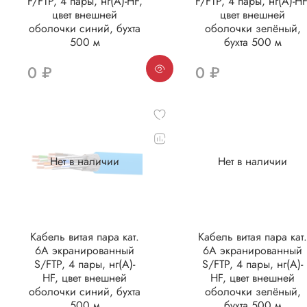
F/FTP, 4 пары, нг(А)-HF,
F/FTP, 4 пары, нг(А)-HF
цвет внешней
цвет внешней
оболочки синий, бухта
оболочки зелёный,
500 м
бухта 500 м
0 ₽
0 ₽
Нет в наличии
Нет в наличии
Кабель витая пара кат.
Кабель витая пара кат
6А экранированный
6А экранированный
S/FTP, 4 пары, нг(А)-
S/FTP, 4 пары, нг(А)-
HF, цвет внешней
HF, цвет внешней
оболочки синий, бухта
оболочки зелёный,
500 м
бухта 500 м