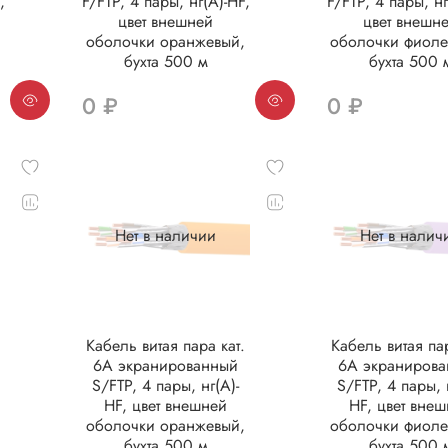
,
F/FTP, 4 пары, нг(А)-HF,
F/FTP, 4 пары, нг
цвет внешней
цвет внешн
оболочки оранжевый,
оболочки фиоле
бухта 500 м
бухта 500 
0 ₽
0 ₽
Нет в наличии
Нет в налич
.
Кабель витая пара кат.
Кабель витая пар
6А экранированный
6А экраниров
S/FTP, 4 пары, нг(А)-
S/FTP, 4 пары, 
HF, цвет внешней
HF, цвет вне
оболочки оранжевый,
оболочки фиоле
бухта 500 м
бухта 500 