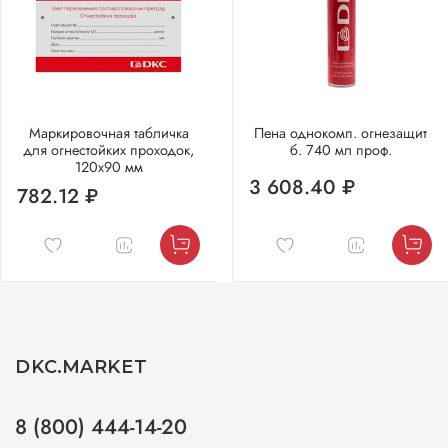
Маркировочная табличка
Пена однокомп. огнезащит
для огнестойких проходок,
б. 740 мл проф.
120х90 мм
3 608.40 ₽
782.12 ₽
DKC.MARKET
8 (800) 444-14-20