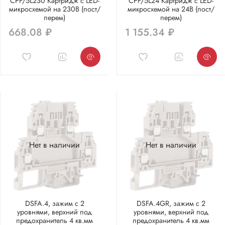
CPF/5L230 Картридж с LED-
CPF/5L24 Картридж с LED-
микросхемой на 230В (пост/
микросхемой на 24В (пост/
перем)
перем)
668.08 ₽
1 155.34 ₽
Нет в наличии
Нет в наличии
DSFA.4, зажим с 2
DSFA.4GR, зажим с 2
уровнями, верхний под
уровнями, верхний под
предохранитель 4 кв.мм
предохранитель 4 кв.мм