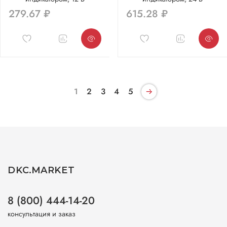
279.67 ₽
615.28 ₽
1
2
3
4
5
DKC.MARKET
8 (800) 444-14-20
консультация и заказ