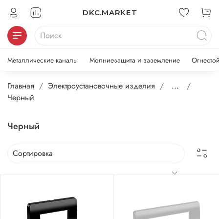
DKC.MARKET
Металлические каналы
Молниезащита и заземление
Огнесто
Главная
Электроустановочные изделия
...
Черный
Черный