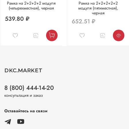
Рамка на 2+2+2+2 модуля
Рамка на 2+2+2+2+2
(четырехместная), черная
модуля (пятиместная),
черная
539.80 ₽
652.51 ₽
DKC.MARKET
8 (800) 444-14-20
консультация и заказ
Оставайтесь на связи