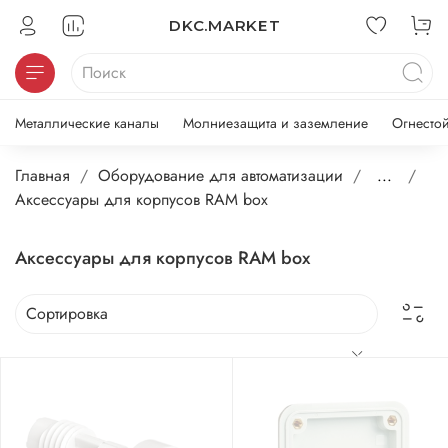
DKC.MARKET
Металлические каналы
Молниезащита и заземление
Огнесто
Главная
Оборудование для автоматизации
...
Аксессуары для корпусов RAM box
Аксессуары для корпусов RAM box