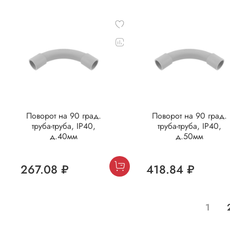
Поворот на 90 град.
Поворот на 90 град.
труба-труба, IP40,
труба-труба, IP40,
д.40мм
д.50мм
267.08 ₽
418.84 ₽
1