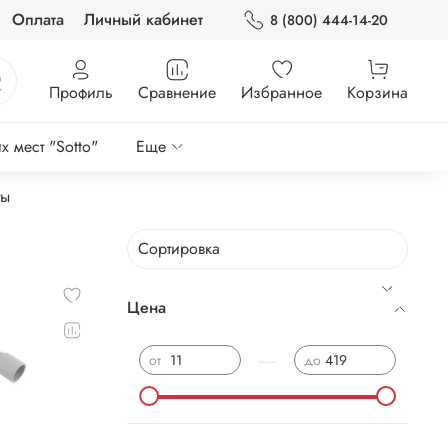
Оплата
Личный кабинет
8 (800) 444-14-20
Профиль
Сравнение
Избранное
Корзина
 мест "Sotto"
Еще
ты
Цена
—
от
до