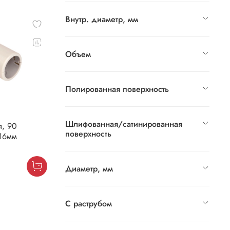
Внутр. диаметр, мм
Объем
Полированная поверхность
Шлифованная/сатинированная
, 90
поверхность
.16мм
Диаметр, мм
С раструбом