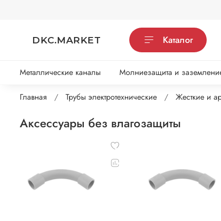
Каталог
DKC.MARKET
Металлические каналы
Молниезащита и заземлени
Главная
Трубы электротехнические
Жесткие и ар
Аксессуары без влагозащиты