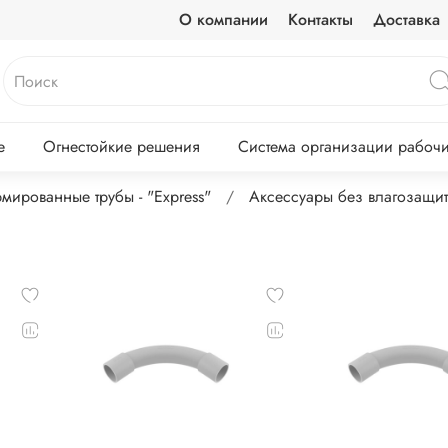
О компании
Контакты
Доставка
е
Огнестойкие решения
Система организации рабочих
мированные трубы - "Express"
Аксессуары без влагозащи