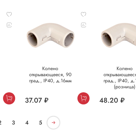
Колено
Колено
открывающееся, 90
открывающееся
град., IP40, д.16мм
град., IP40, д
(розница)
37.07 ₽
48.20 ₽
2
3
4
5