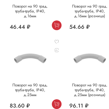
Поворот на 90 град.
Поворот на 90 град.
труба-труба, IP40,
труба-труба, IP40,
д.16мм
д.16мм (розница)
46.44 ₽
54.66 ₽
Поворот на 90 град.
Поворот на 90 град.
труба-труба, IP40,
труба-труба, IP40,
д.25мм
д.25мм (розница)
83.60 ₽
96.11 ₽