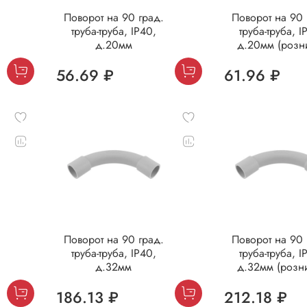
Поворот на 90 град.
Поворот на 90 
труба-труба, IP40,
труба-труба, I
д.20мм
д.20мм (розн
56.69 ₽
61.96 ₽
Поворот на 90 град.
Поворот на 90 
труба-труба, IP40,
труба-труба, I
д.32мм
д.32мм (розн
186.13 ₽
212.18 ₽