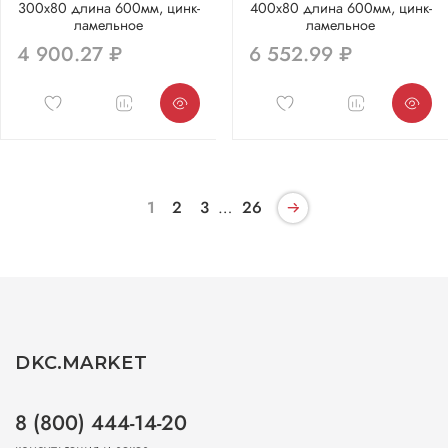
300х80 длина 600мм, цинк-
400х80 длина 600мм, цинк-
ламельное
ламельное
4 900.27 ₽
6 552.99 ₽
1
2
3
…
26
DKC.MARKET
8 (800) 444-14-20