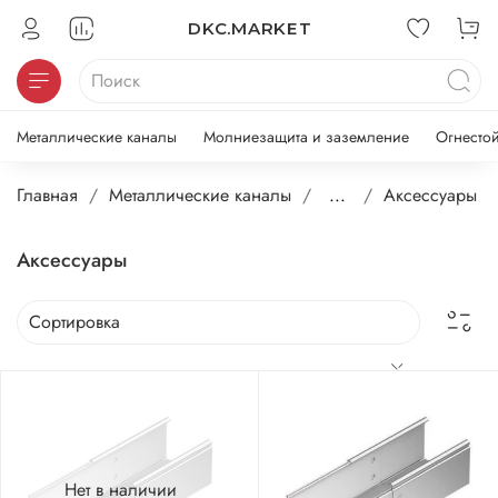
DKC.MARKET
Металлические каналы
Молниезащита и заземление
Огнесто
Главная
Металлические каналы
...
Аксессуары
Аксессуары
Нет в наличии