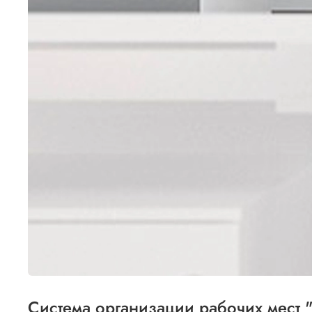
Cистема организации рабочих мест "