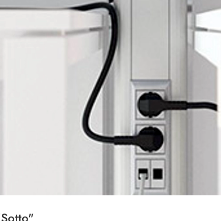
Sotto"