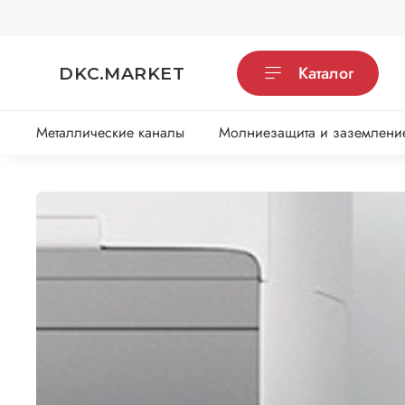
Каталог
DKC.MARKET
Металлические каналы
Молниезащита и заземлени